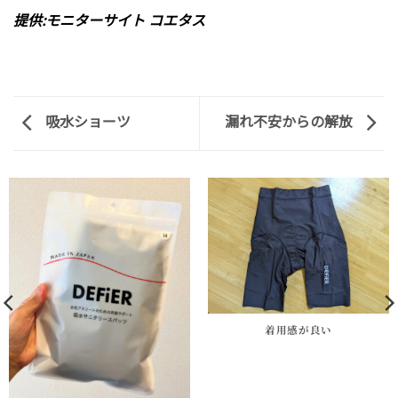
提供:モニターサイト コエタス
吸水ショーツ
漏れ不安からの解放
着用感が良い