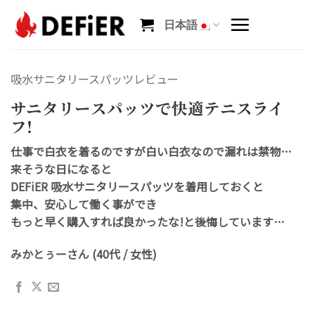
Skip
to
日本語
content
吸水サニタリースパッツレビュー
サニタリースパッツで快適テニスライ
フ!
仕事で白衣を着るのですが白い白衣なので漏れは禁物…
来そうな日になると
DEFiER 吸水サニタリースパッツを着用しておくと
集中、安心して働く事ができ
もっと早く購入すれば良かったな!と後悔しています…
みかとぅーさん (40代 / 女性)