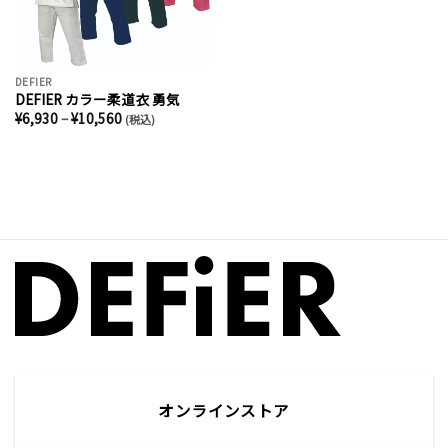
DEFIER
DEFIER カラー柔道衣 勇気
価
¥
6,930
–
¥
10,560
(税込)
格
帯:
¥6,930
–
¥10,560
オンラインストア