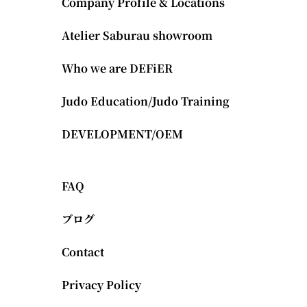
Company Profile & Locations
Atelier Saburau showroom
Who we are DEFiER
Judo Education/Judo Training
DEVELOPMENT/OEM
FAQ
ブログ
Contact
Privacy Policy