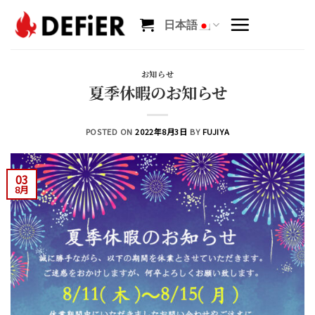
Skip
to
日本語
content
お知らせ
夏季休暇のお知らせ
POSTED ON
2022年8月3日
BY
FUJIYA
03
8月