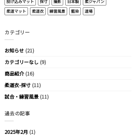
投げ込みマット
採寸
撮影
日本製
柔ジャパン
柔道マット
柔道衣
練習風景
藍染
道場
カテゴリー
お知らせ
(21)
カテゴリーなし
(9)
商品紹介
(16)
柔道衣-採寸
(11)
試合・練習風景
(11)
過去の記事
2025年2月
(1)