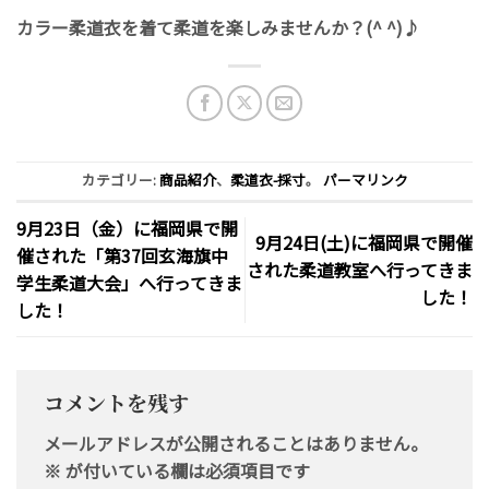
カラー柔道衣を着て柔道を楽しみませんか？(^ ^)♪
カテゴリー:
商品紹介
、
柔道衣-採寸
。
パーマリンク
9月23日（金）に福岡県で開
9月24日(土)に福岡県で開催
催された「第37回玄海旗中
された柔道教室へ行ってきま
学生柔道大会」へ行ってきま
した！
した！
コメントを残す
メールアドレスが公開されることはありません。
※
が付いている欄は必須項目です