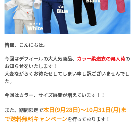
皆様、こんにちは。
今回はデフィールの大人気商品、
カラー柔道衣の再入荷
の
お知らせをいたします！
大変ながらくお待たせしてしまい申し訳ございませんでし
た。
今回はカラー、サイズ展開が増えています！！
本日(9月28日)〜10月31日(月)ま
また、期間限定で
で送料無料キャンペーン
を行っております！