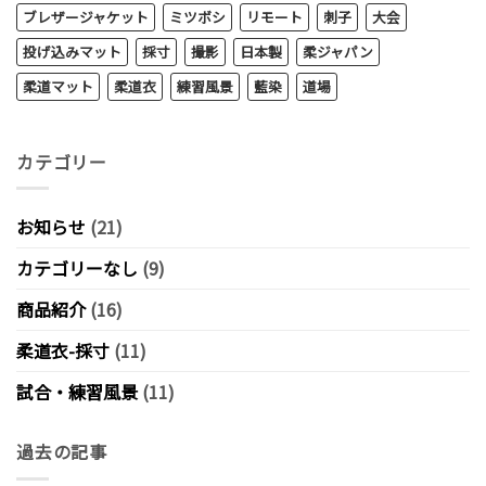
ブレザージャケット
ミツボシ
リモート
刺子
大会
投げ込みマット
採寸
撮影
日本製
柔ジャパン
柔道マット
柔道衣
練習風景
藍染
道場
カテゴリー
お知らせ
(21)
カテゴリーなし
(9)
商品紹介
(16)
柔道衣-採寸
(11)
試合・練習風景
(11)
過去の記事