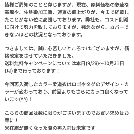
皆様ご周知のことと存じますが、現在、原料価格の急速な
高騰や、生地染加工賃、運賃の値上がりが、今まで経験し
たことがない位に高騰しております。弊社も、コスト削減
に向けて努力を致しておりますが、残念ながら、カバーで
きないほどの状況となっております。
つきましては、誠に心苦しいところではございますが、価
格改定をさせていただきました。
送料無料キャンペーンについては本日(9/28)〜10月31日
(月)まで行っております！
今回再入荷したカラー柔道衣はロゴやタグのデザイン・カ
ラーが変わっており、前回よりもさらにカッコ良くなって
います(^^)！
こちらの商品は数に限りがございますのでお買い求めはお
早に！
※在庫が無くなった際の再入荷は未定です